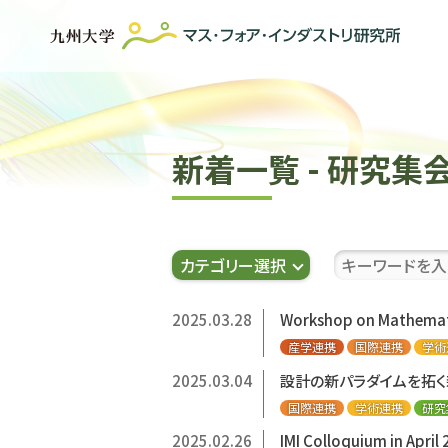
新着一覧 - 研究集
カテゴリー選択
2025.03.28
Workshop on Mathemat
産学連携
国際連携
学術
2025.03.04
設計の新パラダイムを拓く新
国際連携
学術連携
研究
2025.02.26
IMI Colloquium in Ap