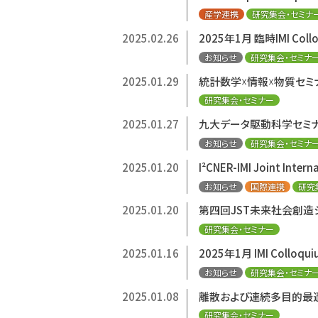
産学連携
研究集会・セミナ
2025.02.26
2025年1月 臨時IMI Co
お知らせ
研究集会・セミナ
2025.01.29
統計数学☓情報☓物質セミナ
研究集会・セミナー
2025.01.27
九大データ駆動科学セミ
お知らせ
研究集会・セミナ
2025.01.20
I²CNER-IMI Joint Intern
お知らせ
国際連携
研究
2025.01.20
第四回JST未来社会創造
研究集会・セミナー
2025.01.16
2025年1月 IMI Collo
お知らせ
研究集会・セミナ
2025.01.08
離散および連続多目的最適化ベ
研究集会・セミナー