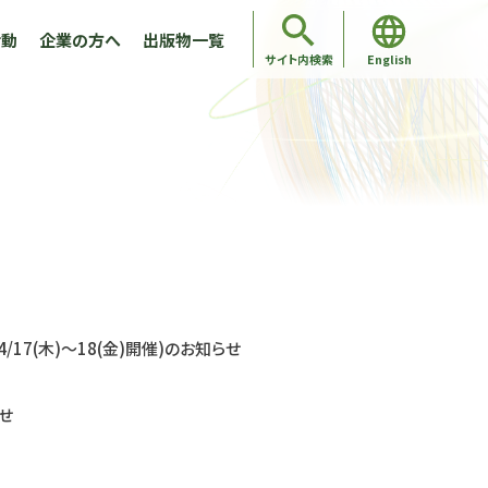
活動
企業の方へ
出版物一覧
English
サイト内検索
y(2025/4/17(木)〜18(金)開催)のお知らせ
せ