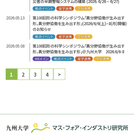
災害の早期警報システムの構築 (2026. 6/26 – 6/27)
拠点イベント
産学連携
学術連携
2026.05.13
第100回形の科学シンポジウム「異分野協働が生み出す
形，異分野協働を生み出す形」(2026/6/6(土)–8(月)開催)
のお知らせ
拠点イベント
産学連携
学術連携
2026.05.08
第100回形の科学シンポジウム「異分野協働が生み出す
形，異分野協働を生み出す形」＠九州大学 2026.6/6-8
IMIメイン
拠点イベント
産学連携
学術連携
1
2
3
4
>