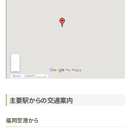
主要駅からの交通案内
福岡空港から