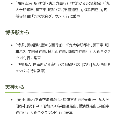
「福岡空港」駅 (姪浜・唐津方面行)→姪浜からJR筑肥線→「九
大学研都市」駅下車，昭和バス（学園通経由，横浜西経由，周
船寺経由）「九大総合グラウンド」行に乗車
博多駅から
「博多」駅(姪浜・唐津方面行き）→「九大学研都市」駅下車，昭
和バス（学園通経由，横浜西経由，周船寺経由）「九大総合グラ
ウンド」行に乗車
「博多駅Ａ」停留所から直行バス（西鉄バス「[急行]九大伊都キ
ャンパス）行に乗車）
天神から
「天神」駅(地下鉄空港線:姪浜・唐津方面行き乗車)→「九大学
研都市」駅下車→昭和バス（学園通経由，横浜西経由，周船寺
経由）「九大総合グラウンド」行に乗車