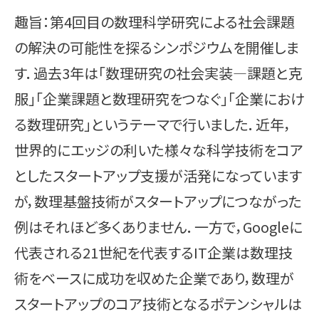
趣旨：第4回目の数理科学研究による社会課題
の解決の可能性を探るシンポジウムを開催しま
す．過去3年は「数理研究の社会実装―課題と克
服」「企業課題と数理研究をつなぐ」「企業におけ
る数理研究」というテーマで行いました．近年，
世界的にエッジの利いた様々な科学技術をコア
としたスタートアップ支援が活発になっています
が，数理基盤技術がスタートアップにつながった
例はそれほど多くありません．一方で，Googleに
代表される21世紀を代表するIT企業は数理技
術をベースに成功を収めた企業であり，数理が
スタートアップのコア技術となるポテンシャルは