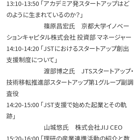
13:10-13:50 「アカデミア発スタートアップはど
のように生まれているのか？」
篠原昌宏氏 京都大学イノベー
ションキャピタル株式会社 投資部 マネージャー
14:10-14:20 「JSTにおけるスタートアップ創出
支援制度について」
渡部博之氏 JTSスタートアップ・
技術移転推進部スタートアップ第1グループ副調
査役
14:20-15:00 「JST支援で始めた起業とその軌
跡」
山城悠氏 株式会社JIJ CEO
15:20-16:00 「理研の産業連携活動の紹介と数