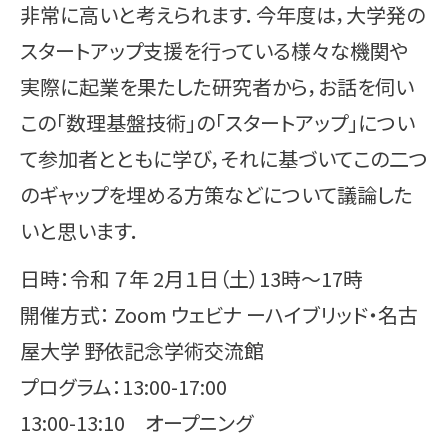
非常に高いと考えられます．今年度は，大学発の
スタートアップ支援を行っている様々な機関や
実際に起業を果たした研究者から，お話を伺い
この「数理基盤技術」の「スタートアップ」につい
て参加者とともに学び，それに基づいてこの二つ
のギャップを埋める方策などについて議論した
いと思います．
日時：令和 ７年 2月１日（土）13時〜17時
開催方式： Zoom ウェビナ ーハイブリッド・名古
屋大学 野依記念学術交流館
プログラム：13:00-17:00
13:00-13:10 オープニング