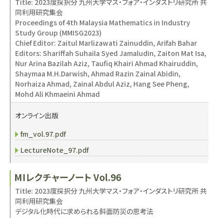
Title: 2023度採択分 九州大学マス・フォア・インダストリ研究所 共
同利用研究集会
Proceedings of 4th Malaysia Mathematics in Industry
Study Group (MMISG2023)
Chief Editor: Zaitul Marlizawati Zainuddin, Arifah Bahar
Editors: Shariffah Suhaila Syed Jamaludin, Zaiton Mat Isa,
Nur Arina Bazilah Aziz, Taufiq Khairi Ahmad Khairuddin,
Shaymaa M.H.Darwish, Ahmad Razin Zainal Abidin,
Norhaiza Ahmad, Zainal Abdul Aziz, Hang See Pheng,
Mohd Ali Khmaeini Ahmad
オンライン出版
fm_vol.97.pdf
LectureNote_97.pdf
MIレクチャーノート Vol.96
Title: 2023度採択分 九州大学マス・フォア・インダストリ研究所 共
同利用研究集会
デジタル化時代に求められる斜面防災の思考法