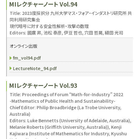
MIレクチャーノート Vol.94
Title: 2023度採択分 九州大学マス・フォア・インダストリ研究所 共
同利用研究集会
現代暗号に対する安全性解析・攻撃の数理
Editors: 國廣 昇, 池松 泰彦, 伊豆 哲也, 穴田 哲晃, 縫田 光司
オンライン出版
fm_vol94.pdf
LectureNote_94.pdf
MIレクチャーノート Vol.93
Title: Proceedings of Forum “Math-for-Industry” 2022
-Mathematics of Public Health and Sustainability-
Chief Editor: Philip Broadbridge (La Trobe University,
Australia)
Editors: Luke Bennetts (University of Adelaide, Australia),
Melanie Roberts (Griffith University, Australia)), Kenji
Kajiwara (Institute of Mathematics for Industry, Kyushu