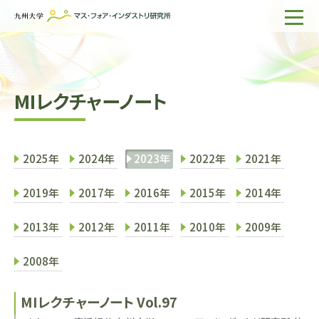
ホーム
IMIについて
MIレクチャーノート
組織・所員
研究活動
2025年
2024年
2023年
2022年
2021年
企業の方へ
2019年
2017年
2016年
2015年
2014年
出版物一覧
2013年
2012年
2011年
2010年
2009年
English
サイト内検索
2008年
MIレクチャーノート Vol.97