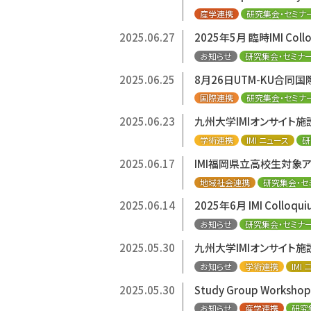
産学連携
研究集会・セミナ
2025.06.27
2025年5月 臨時IMI Co
お知らせ
研究集会・セミナ
2025.06.25
8月26日UTM-KU合同
国際連携
研究集会・セミナ
2025.06.23
九州大学IMIオンサイト
学術連携
IMI ニュース
研
2025.06.17
IMI福岡県立高校生対象アウト
地域社会連携
研究集会・セ
2025.06.14
2025年6月 IMI Collo
お知らせ
研究集会・セミナ
2025.05.30
九州大学IMIオンサイト施設
お知らせ
学術連携
IMI
2025.05.30
Study Group Worksh
お知らせ
産学連携
研究