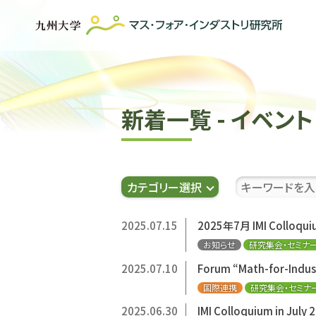
新着一覧 - イベント
カテゴリー選択
2025.07.15
2025年7月 IMI Collo
お知らせ
研究集会・セミナ
2025.07.10
Forum “Math-for-Indu
国際連携
研究集会・セミナ
2025.06.30
IMI Colloquium in Ju