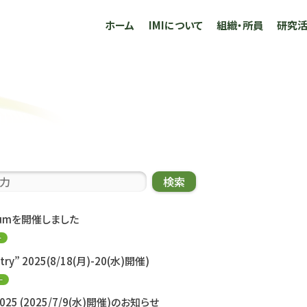
ホーム
IMIについて
組織・所員
研究
検索
quiumを開催しました
ー
stry” 2025(8/18(月)-20(水)開催)
ー
ly 2025 (2025/7/9(水)開催)のお知らせ