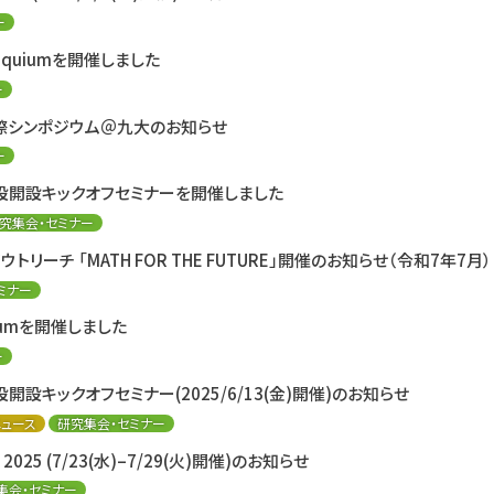
ー
lloquiumを開催しました
ー
国際シンポジウム＠九大のお知らせ
ー
施設開設キックオフセミナーを開催しました
究集会・セミナー
リーチ 「MATH FOR THE FUTURE」開催のお知らせ（令和7年7月）
ミナー
quiumを開催しました
ー
開設キックオフセミナー(2025/6/13(金)開催)のお知らせ
 ニュース
研究集会・セミナー
op 2025 (7/23(水)–7/29(火)開催)のお知らせ
集会・セミナー