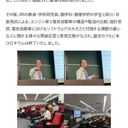
その後、IMIの教員・学術研究員、数学科・数理学府の学生と掛川・井
倉両氏による、エンジン車と電気自動車の構造や製造の比較、設計思
想、電気自動車におけるソフトウェアの大きさと付随する課題の違い
などに関する様々な質疑応答と意見交換がなされ、盛況のうちに本
コロキウムは終了いたしました。