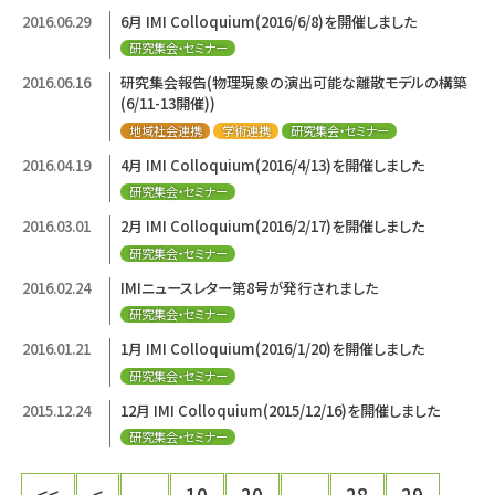
2016.06.29
6月 IMI Colloquium(2016/6/8)を開催しました
研究集会・セミナー
2016.06.16
研究集会報告(物理現象の演出可能な離散モデルの構築
(6/11-13開催))
地域社会連携
学術連携
研究集会・セミナー
2016.04.19
4月 IMI Colloquium(2016/4/13)を開催しました
研究集会・セミナー
2016.03.01
2月 IMI Colloquium(2016/2/17)を開催しました
研究集会・セミナー
2016.02.24
IMIニュースレター第8号が発行されました
研究集会・セミナー
2016.01.21
1月 IMI Colloquium(2016/1/20)を開催しました
研究集会・セミナー
2015.12.24
12月 IMI Colloquium(2015/12/16)を開催しました
研究集会・セミナー
<<
<
...
10
20
...
28
29