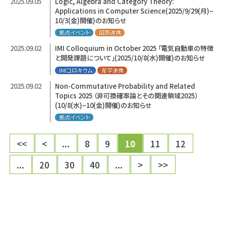
2025.09.05
Logic, Algebra and Category Theory:
Applications in Computer Science(2025/9/29(月)–
10/3(金)開催)のお知らせ
拠点イベント
国際連携
2025.09.02
IMI Colloquium in October 2025 「電気自動車の特徴
と開発課題について」(2025/10/8(水)開催)のお知らせ
IMIコロキウム
産学連携
2025.09.02
Non-Commutative Probability and Related
Topics 2025 （非可換確率論とその関連領域2025）
(10/8(水)–10(金)開催)のお知らせ
拠点イベント
<<
<
...
8
9
10
11
12
...
20
30
40
...
>
>>