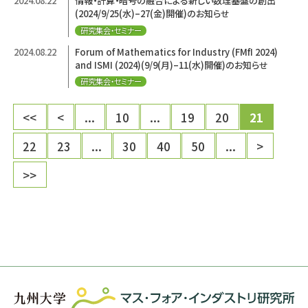
2024.08.22
情報・計算・暗号の融合による新しい数理基盤の創出
(2024/9/25(水)–27(金)開催)のお知らせ
研究集会・セミナー
2024.08.22
Forum of Mathematics for Industry (FMfI 2024)
and ISMI (2024)(9/9(月)–11(水)開催)のお知らせ
研究集会・セミナー
<<
<
...
10
...
19
20
21
22
23
...
30
40
50
...
>
>>