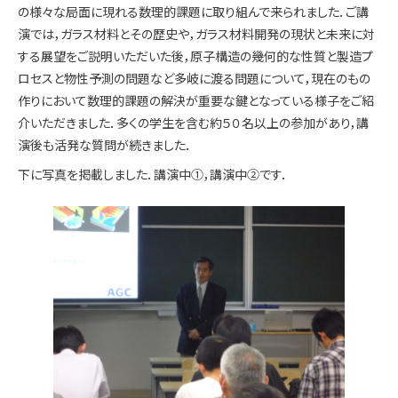
の様々な局面に現れる数理的課題に取り組んで来られました．ご講
演では，ガラス材料とその歴史や，ガラス材料開発の現状と未来に対
する展望をご説明いただいた後，原子構造の幾何的な性質と製造プ
ロセスと物性予測の問題など多岐に渡る問題について，現在のもの
作りにおいて数理的課題の解決が重要な鍵となっている様子をご紹
介いただきました．多くの学生を含む約５０名以上の参加があり，講
演後も活発な質問が続きました．
下に写真を掲載しました．講演中①，講演中②です．