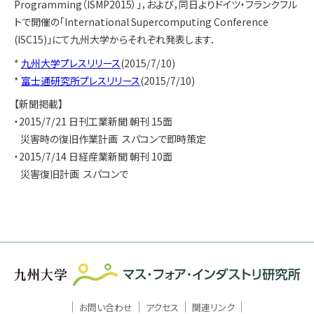
Programming（ISMP2015）」，および，同日よりドイツ・フランクフル
トで開催の「International Supercomputing Conference
(ISC15)」にて九州大学からそれぞれ発表します．
*
九州大学プレスリリース
(2015/7/10)
*
富士通研究所プレスリリース
(2015/7/10)
【新聞掲載】
・2015/7/21 日刊工業新聞 朝刊 15面
災害時の復旧作業計画 スパコンで即時策定
・2015/7/14 日経産業新聞 朝刊 10面
災害復旧計画 スパコンで
お問い合わせ
アクセス
関連リンク