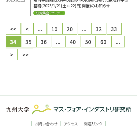
基礎(2023/1/21(土)–22(日)開催)のお知らせ
研究集会・セミナー
<<
<
...
10
20
...
32
33
34
35
36
...
40
50
60
...
>
>>
お問い合わせ
アクセス
関連リンク