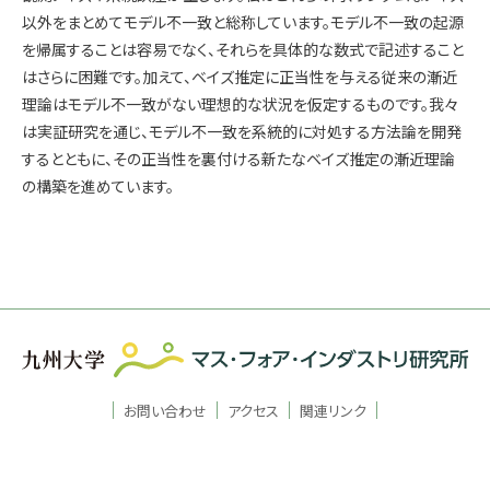
以外をまとめてモデル不一致と総称しています。モデル不一致の起源
を帰属することは容易でなく、それらを具体的な数式で記述すること
はさらに困難です。加えて、ベイズ推定に正当性を与える従来の漸近
理論はモデル不一致がない理想的な状況を仮定するものです。我々
は実証研究を通じ、モデル不一致を系統的に対処する方法論を開発
するとともに、その正当性を裏付ける新たなベイズ推定の漸近理論
の構築を進めています。
お問い合わせ
アクセス
関連リンク
Copyright © Institute of Mathematics for Industry, Kyushu University.