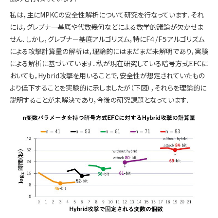
私は，主にMPKCの安全性解析について研究を行なっています．それ
には，グレブナー基底や代数幾何などによる数学的議論が欠かせま
せん．しかし，グレブナー基底アルゴリズム，特にF４/F５アルゴリズム
による攻撃計算量の解析は，理論的にはまだまだ未解明であり，実験
による解析に基づいています．私が現在研究している暗号方式EFCに
おいても，Hybrid攻撃を用いることで，安全性が想定されていたもの
より低下することを実験的に示しましたが（下図），それらを理論的に
説明することが未解決であり，今後の研究課題となっています．