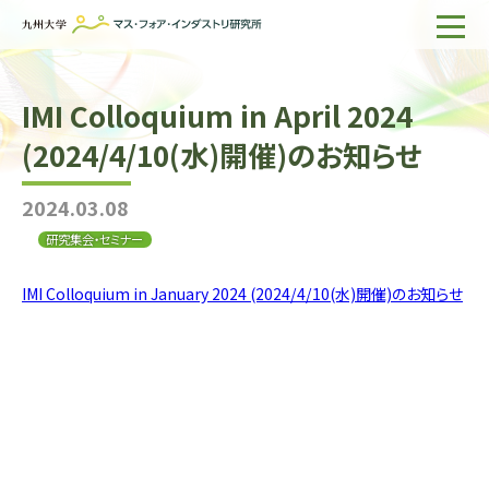
ホーム
IMI Colloquium in April 2024
IMIについて
(2024/4/10(水)開催)のお知らせ
組織・所員
2024.03.08
研究活動
研究集会・セミナー
企業の方へ
IMI Colloquium in January 2024 (2024/4/10(水)開催)のお知らせ
出版物一覧
English
サイト内検索