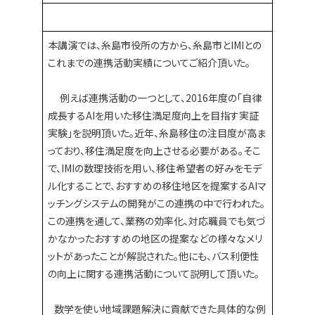
本講演では、糸島市役所の方から、糸島市とIMIとの
これまでの連携活動実績についてご紹介頂いた。
例えば連携活動の一つとして、2016年度の「自律
成長するAIを用いた移住満足度向上を目指す実証
実験」を説明頂いた。近年、糸島移住の注目度が高ま
っており、移住満足度を向上させる必要がある。そこ
で、IMIの数理技術を用い、移住希望者の好みをモデ
ル化することで、おすすめの移住地区を提案するAIマ
ッチングシステムの開発がこの連携の中で行われた。
この連携を通して、業務の効率化、対応職員でも気づ
かなかったおすすめの地区の提案などの様々なメリ
ットがあったことが解説された。他にも、バス利便性
の向上に関する連携活動について説明して頂いた。
数学を使い地域課題解決に貢献できた具体的な例