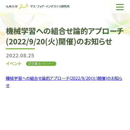
ホーム
機械学習への組合せ論的アプローチ
IMIについて
(2022/9/20(火)開催)のお知らせ
組織・所員
2022.08.25
研究活動
イベント
研究集会・セミナー
企業の方へ
機械学習への組合せ論的アプローチ(2022/9/20(火)開催)のお知ら
出版物一覧
せ
English
サイト内検索