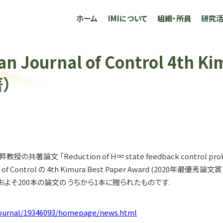
ホーム
IMIについて
組織・所員
研究
urnal of Control 4th Kim
）
「Reduction of H∞ state feedback control problems 
 Control の 4th Kimura Best Paper Award (2020年最優秀論
されたおよそ200本の論文の うちから1本に贈られたものです.
/journal/19346093/homepage/news.html