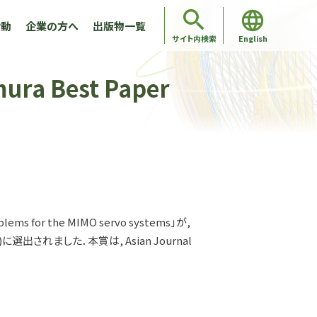
活動
企業の方へ
出版物一覧
English
サイト内検索
ura Best Paper
for the MIMO servo systems」が,
文賞)に選出されました．本賞は, Asian Journal