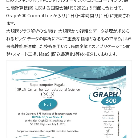
このランキングは，HPC（ハイパフォーマンス・コンピューティング：高
性能計算技術）に関する国際会議「ISC2021」の開催に合わせて，
Graph500 Committee から7月1日（日本時間7月1日）に発表され
ます．
大規模グラフ解析の性能は，大規模かつ複雑なデータ処理が求めら
れるビッグ データの解析において重要な指標となるものであり，世界
最高性能を達成した技術を用いて，民間企業とのアプリケーション開
発（スマート工場, MaaS (配送最適化)等)を推進しております．