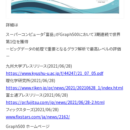
詳細は
スーパーコンピュータ「富岳」がGraph500において3期連続で世界
第1位を獲得
－ビッグデータの処理で重要となるグラフ解析で最高レベルの評価
－
九州大学プレスリリース(2021/06/28)
https://www.kyushu-u.ac.jp/f/44247/21_07_05.pdf
理化学研究所(2021/06/28)
https://www.riken.jp/pr/news/2021/20210628_1/index.html
富士通プレスリリース(2021/06/28)
https://pr.fujitsu.com/jp/news/2021/06/28-2.html
フィックスターズ(2021/06/28)
www.fixstars.com/ja/news/2162/
Graph500 ホームページ