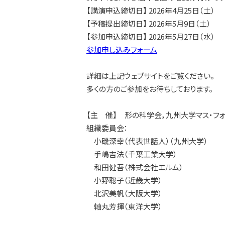
【講演申込締切日】 2026年4月25日（土）
【予稿提出締切日】 2026年5月9日（土）
【参加申込締切日】 2026年5月27日（水）
参加申し込みフォーム
詳細は上記ウェブサイトをご覧ください。
多くの方のご参加をお待ちしております。
【主 催】 形の科学会，九州大学マス・フ
組織委員会：
小磯深幸（代表世話人）（九州大学）
手嶋吉法（千葉工業大学）
和田健吾（株式会社エルム）
小野聡子（近畿大学）
北沢美帆（大阪大学）
軸丸芳揮（東洋大学）