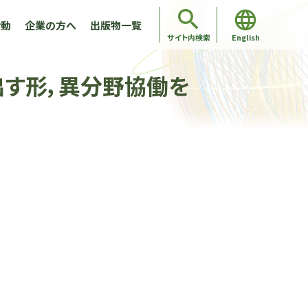
活動
企業の方へ
出版物一覧
English
サイト内検索
出す形，異分野協働を