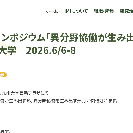
ホーム
IMIについて
組織・所員
研究
シンポジウム「異分野協働が生み
 2026.6/6-8
連携
程で、九州大学西新プラザにて
野協働が生み出す形，異分野協働を生み出す形』」が開催されます。
ます。