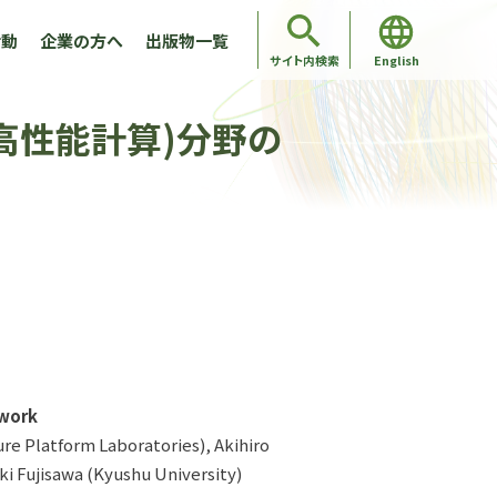
活動
企業の方へ
出版物一覧
English
サイト内検索
高性能計算)分野の
ework
re Platform Laboratories), Akihiro
ki Fujisawa (Kyushu University)