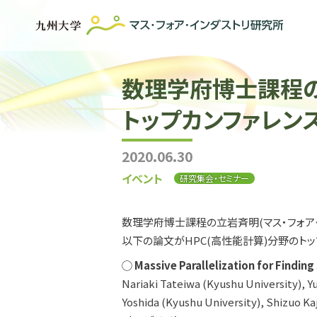
数理学府博士課程の
トップカンファレンス 
2020.06.30
イベント
研究集会・セミナー
数理学府博士課程の立岩斉明(マス・フォア
以下の論文がHPC(高性能計算)分野のトップ
◯
Massive Parallelization for Findin
Nariaki Tateiwa (Kyushu University), Y
Yoshida (Kyushu University), Shizuo Ka