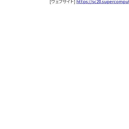
[ウェブサイト]
https://sc20.supercomput