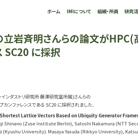
ホーム
IMIについて
組織・所員
研究
立岩斉明さんらの論文がHPC(
SC20 に採択
・インダストリ研究所 藤澤研究室所属)さんらの
カンファレンスである SC20 に採択されました．
g Shortest Lattice Vectors Based on Ubiquity Generator Fram
uji Shinano (Zuse Institute Berlin), Satoshi Nakamura (NTT Secu
ji (Kyushu University). Masaya Yasuda (Rikkyo University), Katsu