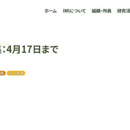
ホーム
IMIについて
組織・所員
研究
集：4月17日まで
携
学術連携