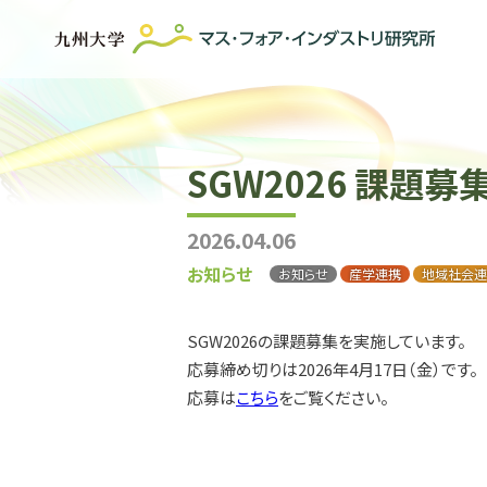
SGW2026 課題募
2026.04.06
お知らせ
お知らせ
産学連携
地域社会連
SGW2026の課題募集を実施しています。
応募締め切りは2026年4月17日（金）です。
応募は
こちら
をご覧ください。