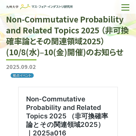
Non-Commutative Probability
ホーム
and Related Topics 2025 （非可換
IMIについて
確率論とその関連領域2025）
組織・所員
(10/8(水)–10(金)開催)のお知らせ
研究活動
2025.09.02
企業の方へ
拠点イベント
出版物一覧
English
サイト内検索