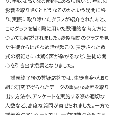
り、年収は高くなる傾向にある）。続いて、年齢の
影響を取り除くとどうなるのかという疑問に移
り、実際に取り除いたグラフが紹介されたあと、
このグラフを描く際に用いた数理的な考え方に
ついても解説されました。疑似相関のグラフを見
た生徒からはざわめきが起こり、表示された数
式の複雑さには驚く声が挙がるなど、生徒の関
心を引き出す授業となりました。
講義終了後の質疑応答では、生徒自身が取り
組む研究で得られたデータの重要な要素を取り
出す方法や、アンケートを実施する際の適切な
人数など、高度な質問が寄せられました。一方で
講義後のアンケートでは、一次関数の意外な利