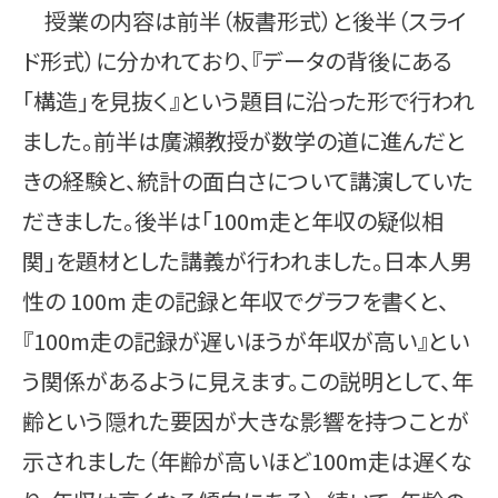
授業の内容は前半（板書形式）と後半（スライ
ド形式）に分かれており、『データの背後にある
「構造」を見抜く』という題目に沿った形で行われ
ました。前半は廣瀨教授が数学の道に進んだと
きの経験と、統計の面白さについて講演していた
だきました。後半は「100m走と年収の疑似相
関」を題材とした講義が行われました。日本人男
性の 100m 走の記録と年収でグラフを書くと、
『100m走の記録が遅いほうが年収が高い』とい
う関係があるように見えます。この説明として、年
齢という隠れた要因が大きな影響を持つことが
示されました（年齢が高いほど100m走は遅くな