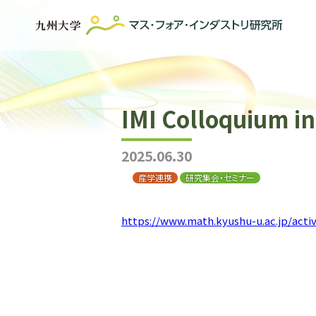
IMI Colloquium 
2025.06.30
産学連携
研究集会・セミナー
https://www.math.kyushu-u.ac.jp/activ