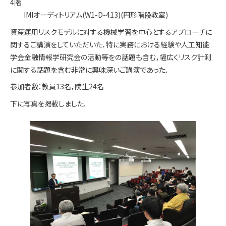
4階
IMIオーディトリアム(W1-D-413)(円形階段教室)
資産運用リスクモデルに対する機械学習を中心とするアプローチに
関するご講演をしていただいた．特に実務における経験や人工知能
学会金融情報学研究会の活動等をの話題も含む，幅広くリスク計測
に関する話題を含む非常に興味深いご講演であった．
参加者数：教員13名，院生24名
下に写真を掲載しました．