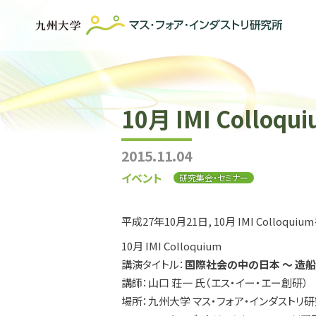
10月 IMI Colloq
2015.11.04
イベント
研究集会・セミナー
平成27年10月21日, 10月 IMI Colloqu
10月 IMI Colloquium
講演タイトル：
国際社会の中の日本 ～ 造船
講師：山口 荘一 氏（エス・イー・エー創研）
場所：九州大学 マス・フォア・インダストリ研