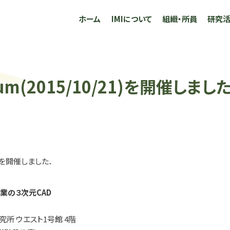
ホーム
IMIについて
組織・所員
研究
uium(2015/10/21)を開催しまし
iumを開催しました．
業の３次元CAD
究所 ウエスト1号館 4階