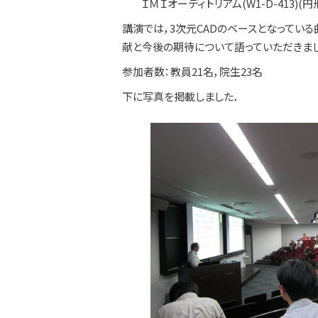
ＩＭＩオーディトリアム(W1-D-413)(
講演では，3次元CADのベースとなってい
献と今後の期待について語っていただきまし
参加者数：教員21名，院生23名
下に写真を掲載しました．