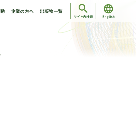
活動
企業の方へ
出版物一覧
English
サイト内検索
た