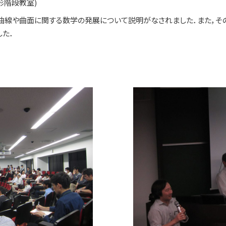
円形階段教室)
る曲線や曲面に関する数学の発展について説明がなされました．また，
た．