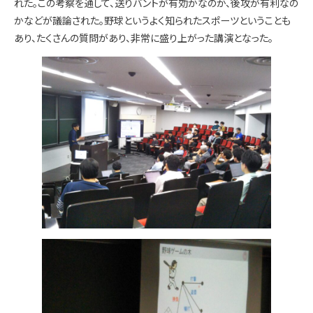
れた。この考察を通して、送りバントが有効かなのか、後攻が有利なの
かなどが議論された。野球というよく知られたスポーツということも
あり、たくさんの質問があり、非常に盛り上がった講演となった。