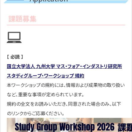
課題募集
【
必読
】
国立大学法人 九州大学 マス・フォア・インダストリ研究所
スタディグループ・ワークショップ 規約
本ワークショップの規約には、情報および成果物の取り扱い
など、重要な事項が定められています。
規約の全文をお読みいただき、同意された場合のみ、以下
のリンクからご応募ください。