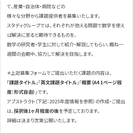
て、産業・自治体・病院などの
様々な分野から課題提供者を募集いたします。
スタディグループでは、それぞれが抱える問題で数学を使え
ば解決に至ると期待できるものを、
数学の研究者・学生に対して紹介・解説してもらい、概ね一
週間の会期中、協力して解決を目指します。
＊上記募集フォームでご提出いただく課題の内容は、
「
課題タイトル
」「
英文課題タイトル
」「
概要（A4 1ページ程
度：形式自由）
」です。
アブストラクト（下記：2025年度情報を参照）の作成・ご提出
は、
採択後1ヶ月程度の後
を予定しております。
詳細は決まり次第公開いたします。