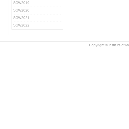
SGW2019
SGW2020
SGW2021
SGW2022
Copyright © Institute of M