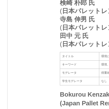
検崎 朴郎 氏
(
日本パレットレ
寺島 伸男 氏
(
日本パレットレ
田中 元 氏
(
日本パレットレ
タイトル
環境
キーワード
環境
モデレータ
得重
学生モデレータ
なし
Bokurou Kenzak
(Japan Pallet Re