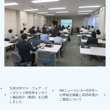
九州大学マス・フォア・イ
IMIニュースレター6月号へ
ンダストリ研究所オンサイ
の寄稿文掲載と2025年度の
ト施設紹介（動画）を公開
ご報告について
しました.